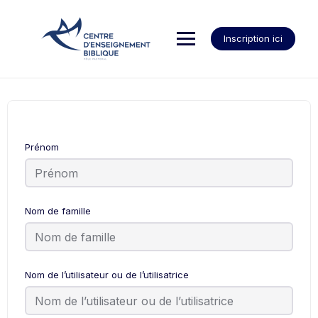
Inscription ici
Prénom
Nom de famille
Nom de l’utilisateur ou de l’utilisatrice