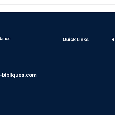
ndance
Quick Links
R
-bibliques.com