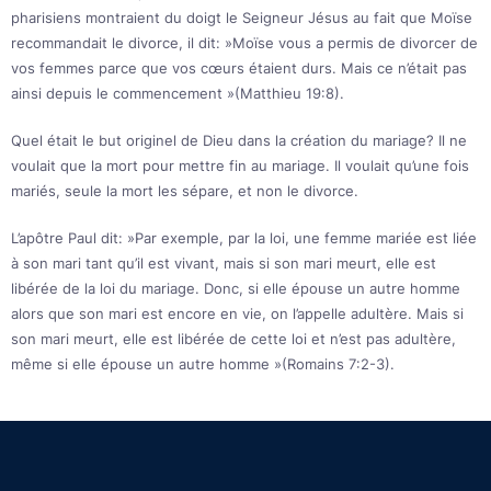
pharisiens montraient du doigt le Seigneur Jésus au fait que Moïse
recommandait le divorce, il dit: »Moïse vous a permis de divorcer de
vos femmes parce que vos cœurs étaient durs. Mais ce n’était pas
ainsi depuis le commencement »(Matthieu 19:8).
Quel était le but originel de Dieu dans la création du mariage? Il ne
voulait que la mort pour mettre fin au mariage. Il voulait qu’une fois
mariés, seule la mort les sépare, et non le divorce.
L’apôtre Paul dit: »Par exemple, par la loi, une femme mariée est liée
à son mari tant qu’il est vivant, mais si son mari meurt, elle est
libérée de la loi du mariage. Donc, si elle épouse un autre homme
alors que son mari est encore en vie, on l’appelle adultère. Mais si
son mari meurt, elle est libérée de cette loi et n’est pas adultère,
même si elle épouse un autre homme »(Romains 7:2-3).