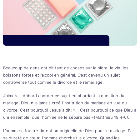
Beaucoup de gens ont dit tant de choses sur la bière, le vin, les
boissons fortes et l’alcool en général. C’est devenu un sujet
controversé tout comme le divorce et le remariage.
J’aimerais d’abord aborder ce sujet en abordant la question du
mariage. Dieu n’ a jamais créé l’institution du mariage en vue du
divorce. C’est pourquoi Jésus a dit: »… C’est pourquoi ce que Dieu a
uni ensemble, que l’homme ne le sépare pas »(Matthieu 19:4-6).
L’homme a frustré l’intention originelle de Dieu pour le mariage. Par
sa dureté de cœur, l’homme cherchait le divorce. Quand les