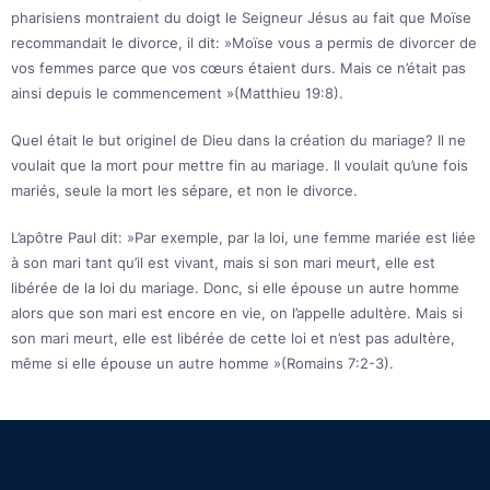
pharisiens montraient du doigt le Seigneur Jésus au fait que Moïse
recommandait le divorce, il dit: »Moïse vous a permis de divorcer de
vos femmes parce que vos cœurs étaient durs. Mais ce n’était pas
ainsi depuis le commencement »(Matthieu 19:8).
Quel était le but originel de Dieu dans la création du mariage? Il ne
voulait que la mort pour mettre fin au mariage. Il voulait qu’une fois
mariés, seule la mort les sépare, et non le divorce.
L’apôtre Paul dit: »Par exemple, par la loi, une femme mariée est liée
à son mari tant qu’il est vivant, mais si son mari meurt, elle est
libérée de la loi du mariage. Donc, si elle épouse un autre homme
alors que son mari est encore en vie, on l’appelle adultère. Mais si
son mari meurt, elle est libérée de cette loi et n’est pas adultère,
même si elle épouse un autre homme »(Romains 7:2-3).