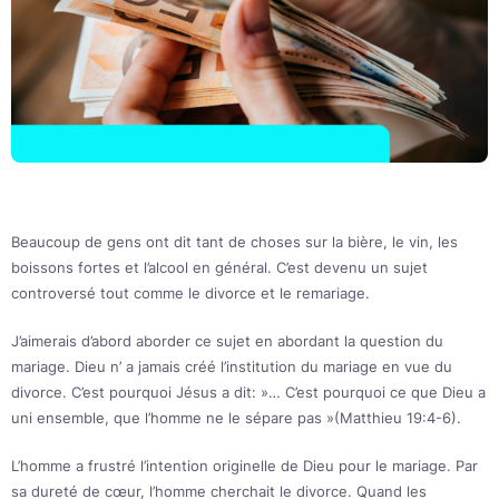
Beaucoup de gens ont dit tant de choses sur la bière, le vin, les
boissons fortes et l’alcool en général. C’est devenu un sujet
controversé tout comme le divorce et le remariage.
J’aimerais d’abord aborder ce sujet en abordant la question du
mariage. Dieu n’ a jamais créé l’institution du mariage en vue du
divorce. C’est pourquoi Jésus a dit: »… C’est pourquoi ce que Dieu a
uni ensemble, que l’homme ne le sépare pas »(Matthieu 19:4-6).
L’homme a frustré l’intention originelle de Dieu pour le mariage. Par
sa dureté de cœur, l’homme cherchait le divorce. Quand les